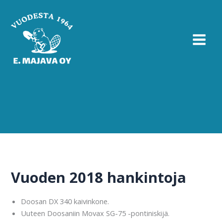
Siirry
sisältöön
Vuoden 2018 hankintoja
Doosan DX 340 kaivinkone.
Uuteen Doosaniin Movax SG-75 -pontiniskijä.