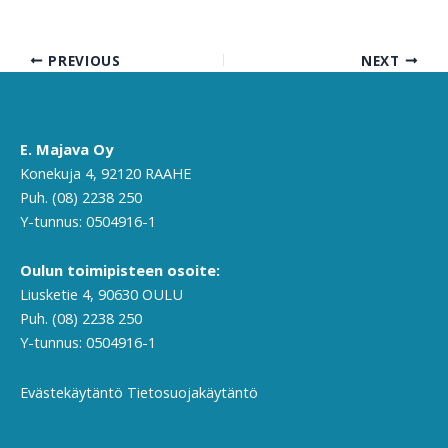
PREVIOUS
NEXT
E. Majava Oy
Konekuja 4, 92120 RAAHE
Puh. (08) 2238 250
Y-tunnus: 0504916-1
Oulun toimipisteen osoite:
Liusketie 4, 90630 OULU
Puh. (08) 2238 250
Y-tunnus: 0504916-1
Evästekäytäntö
Tietosuojakäytäntö