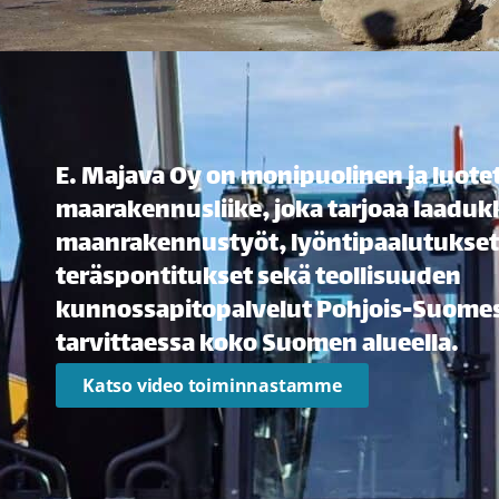
E. Majava Oy on monipuolinen ja luote
maarakennusliike, joka tarjoaa laaduk
maanrakennustyöt, lyöntipaalutukset
teräspontitukset sekä teollisuuden
kunnossapitopalvelut Pohjois-Suomes
tarvittaessa koko Suomen alueella.
Katso video toiminnastamme