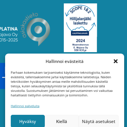
Hallinnoi evästeitä
Parhaan kokemuksen tarjoamiseksi käytämme teknologioita, kuten
evästeitä, tallentaaksemme ja/tai käyttääksemme laitetietoja. Näiden
tekniikoiden hyväksyminen antaa meille mahdollisuuden käsitellä
tietoja, kuten selauskäyttäytymistä tai yksilöllisiä tunnuksia tällä
sivustolla. Suostumuksen jättäminen tai peruuttaminen voi vaikuttaa
haitallisesti tiettyihin ominaisuuksiin ja toimintoihin.
Hallinnoi palveluita
Hyväksy
Kiellä
Näytä asetukset