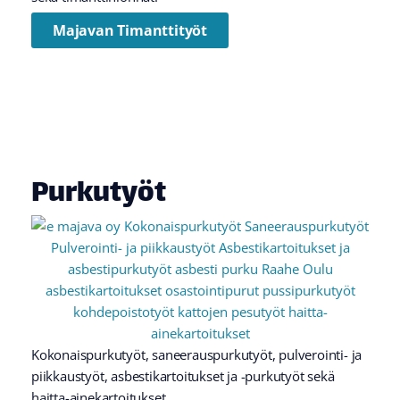
Majavan Timanttityöt
Purkutyöt
Kokonaispurkutyöt, saneerauspurkutyöt, pulverointi- ja
piikkaustyöt, asbestikartoitukset ja -purkutyöt sekä
haitta-ainekartoitukset