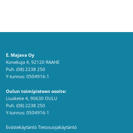
E. Majava Oy
Konekuja 4, 92120 RAAHE
Puh. (08) 2238 250
Y-tunnus: 0504916-1
Oulun toimipisteen osoite:
Liusketie 4, 90630 OULU
Puh. (08) 2238 250
Y-tunnus: 0504916-1
Evästekäytäntö
Tietosuojakäytäntö