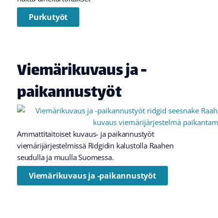
Purkutyöt
Viemärikuvaus ja -
paikannustyöt
Ammattitaitoiset kuvaus- ja paikannustyöt
viemärijärjestelmissä Ridgidin kalustolla Raahen
seudulla ja muulla Suomessa.
Viemärikuvaus ja -paikannustyöt