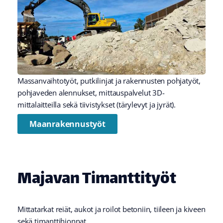
Massanvaihtotyöt, putkilinjat ja rakennusten pohjatyöt,
pohjaveden alennukset, mittauspalvelut 3D-
mittalaitteilla sekä tiivistykset (tärylevyt ja jyrät).
Maanrakennustyöt
Majavan Timanttityöt
Mittatarkat reiät, aukot ja roilot betoniin, tiileen ja kiveen
sekä timanttihionnat.