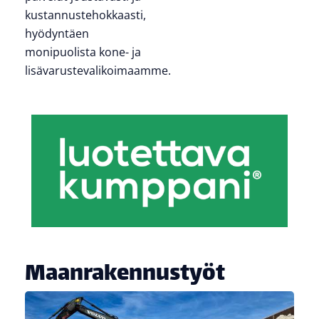
kustannustehokkaasti,
hyödyntäen
monipuolista kone- ja
lisävarustevalikoimaamme.
Maanrakennustyöt