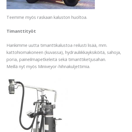
Teemme myös raskaan kaluston huoltoa.
Timanttityöt
Hankimme uutta timanttikalustoa reilusti lisää, mm.
kattohiomakoneen (kuvassa), hydrauliikkayksiköitä, sahoja,
poria, paineilmapetkeleitä sekä timanttiketjusahan.
Meillä nyt myös Miniveyor-hihnakuljettimia.