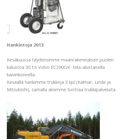
Hankintoja 2013
Kesäkuussa täydensimme maanrakennuksen puolen
kalustoa 30 t:n Volvo EC290Cnl -tela-alustaisella
kaivinkoneella.
Keväällä hankimme trukkeja 3 kpl (Kalmar, Linde ja
Mitsubishi), samalla aloimme tuottaa trukkipalveluita.