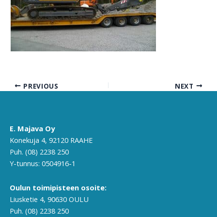
PREVIOUS
NEXT
E. Majava Oy
Konekuja 4, 92120 RAAHE
Puh. (08) 2238 250
Y-tunnus: 0504916-1
Oulun toimipisteen osoite:
Liusketie 4, 90630 OULU
Puh. (08) 2238 250