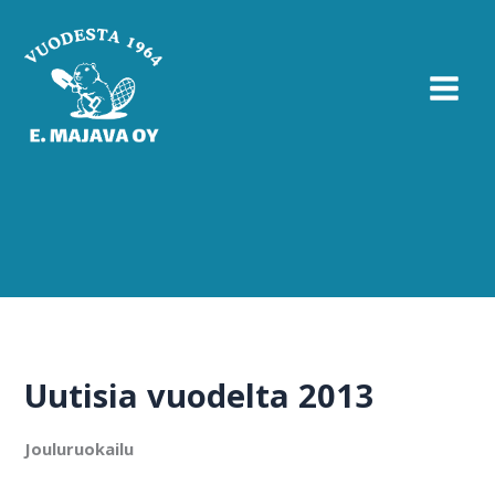
Siirry
sisältöön
Uutisia vuodelta 2013
Jouluruokailu