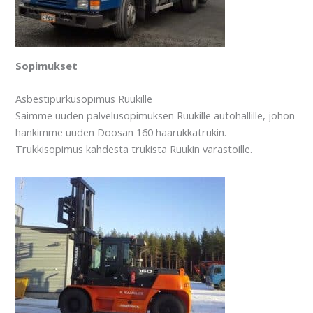
Sopimukset
Asbestipurkusopimus Ruukille
Saimme uuden palvelusopimuksen Ruukille autohallille, johon
hankimme uuden Doosan 160 haarukkatrukin.
Trukkisopimus kahdesta trukista Ruukin varastoille.