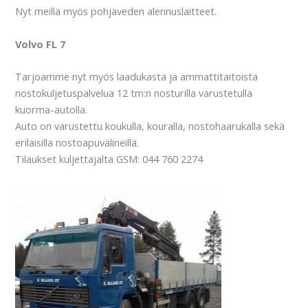
Nyt meillä myös pohjaveden alennuslaitteet.
Volvo FL 7
Tarjoamme nyt myös laadukasta ja ammattitaitoista
nostokuljetuspalvelua 12 tm:n nosturilla varustetulla
kuorma-autolla.
Auto on varustettu koukulla, kouralla, nostohaarukalla sekä
erilaisilla nostoapuvälineillä.
Tilaukset kuljettajalta GSM: 044 760 2274