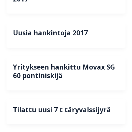
Uusia hankintoja 2017
Yritykseen hankittu Movax SG
60 pontiniskijä
Tilattu uusi 7 t täryvalssijyrä