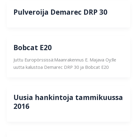
Pulveroija Demarec DRP 30
Bobcat E20
Juttu Europörssissä:Maanrakennus E. Majava Oy:lle
uutta kalustoa Demarec DRP 30 ja Bobcat E20
Uusia hankintoja tammikuussa
2016