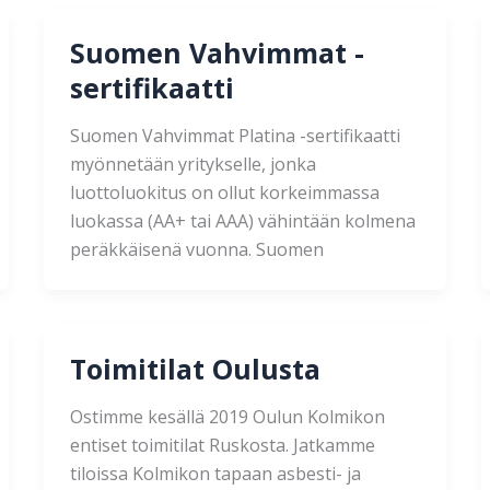
Suomen Vahvimmat -
sertifikaatti
Suomen Vahvimmat Platina -sertifikaatti
myönnetään yritykselle, jonka
luottoluokitus on ollut korkeimmassa
luokassa (AA+ tai AAA) vähintään kolmena
peräkkäisenä vuonna. Suomen
Toimitilat Oulusta
Ostimme kesällä 2019 Oulun Kolmikon
entiset toimitilat Ruskosta. Jatkamme
tiloissa Kolmikon tapaan asbesti- ja