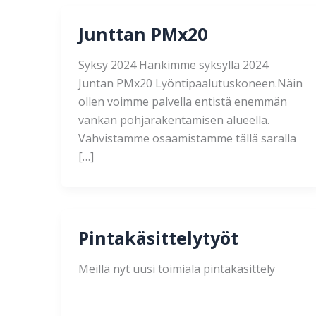
Junttan PMx20
Syksy 2024 Hankimme syksyllä 2024
Juntan PMx20 Lyöntipaalutuskoneen.Näin
ollen voimme palvella entistä enemmän
vankan pohjarakentamisen alueella.
Vahvistamme osaamistamme tällä saralla
[…]
Pintakäsittelytyöt
Meillä nyt uusi toimiala pintakäsittely