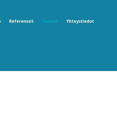
o
Referenssit
Uutiset
Yhteystiedot