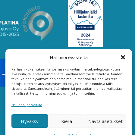
Hallinnoi evästeitä
Parhaan kokemuksen tarjoamiseksi käytämme teknologioita, kuten
evästeitä, tallentaaksemme ja/tai käyttääksemme laitetietoja. Näiden
tekniikoiden hyväksyminen antaa meille mahdollisuuden käsitellä
tietoja, kuten selauskäyttäytymistä tai yksilöllisiä tunnuksia tällä
sivustolla. Suostumuksen jättäminen tai peruuttaminen voi vaikuttaa
haitallisesti tiettyihin ominaisuuksiin ja toimintoihin.
Hallinnoi palveluita
Hyväksy
Kiellä
Näytä asetukset