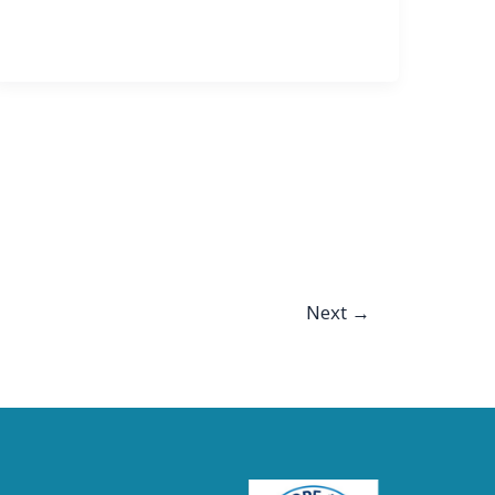
Next
→